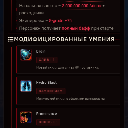
Начальная валюта —
2 000 000 000 Adena
+
расходники
Экипировка —
S-grade +75
Персонаж получает
полный бафф
при старте
МОДИФИЦИРОВАННЫЕ УМЕНИЯ
Drain
СЛИВ HP
Новый скилл для слива HP противника.
Hydro Blast
ВАМПИРИЗМ
Магический скилл с эффектом вампиризма.
Prominence
ВОССТ. HP