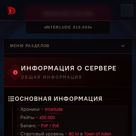
INTERLUDE X100.000
INTERLUDE X10.000
МЕНЮ РАЗДЕЛОВ
ИНФОРМАЦИЯ О СЕРВЕРЕ
ОБЩАЯ ИНФОРМАЦИЯ
ОСНОВНАЯ ИНФОРМАЦИЯ
Хроники —
Interlude
Рейты —
x50 000
Баланс —
PvP / PvE
Стартовый уровень —
80 lvl
в
Town of Aden