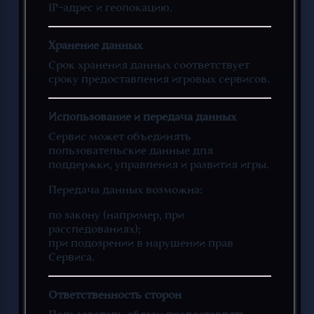
IP-адрес и геолокацию.
Хранение данных
Срок хранения данных соответствует
сроку предоставления игровых сервисов.
Использование и передача данных
Сервис может объединять
пользовательские данные для
поддержки, управления и развития игры.
Передача данных возможна:
по закону (например, при
расследованиях);
при подозрении в нарушении прав
Сервиса.
Ответственность сторон